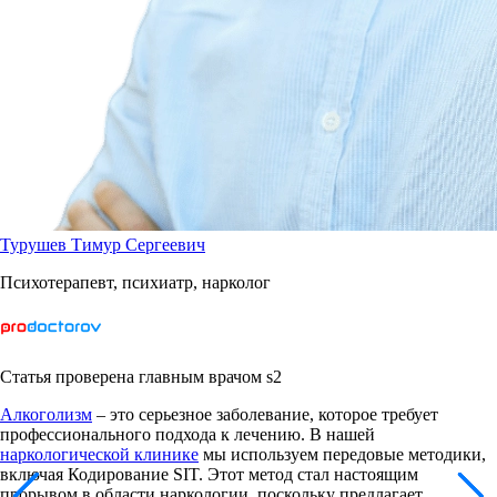
Турушев Тимур Сергеевич
Психотерапевт, психиатр, нарколог
Статья проверена главным врачом s2
Алкоголизм
– это серьезное заболевание, которое требует
профессионального подхода к лечению. В нашей
наркологической клинике
мы используем передовые методики,
включая Кодирование SIT. Этот метод стал настоящим
прорывом в области наркологии, поскольку предлагает