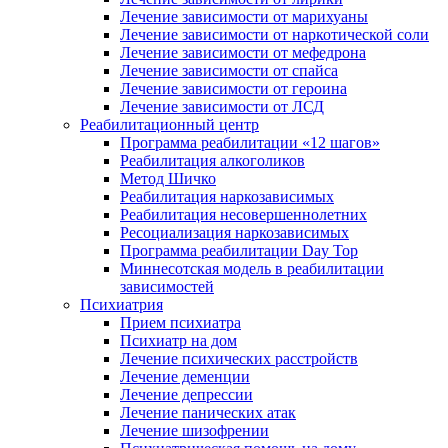
Лечение зависимости от марихуаны
Лечение зависимости от наркотической соли
Лечение зависимости от мефедрона
Лечение зависимости от спайса
Лечение зависимости от героина
Лечение зависимости от ЛСД
Реабилитационный центр
Программа реабилитации «12 шагов»
Реабилитация алкоголиков
Метод Шичко
Реабилитация наркозависимых
Реабилитация несовершеннолетних
Ресоциализация наркозависимых
Программа реабилитации Day Top
Миннесотская модель в реабилитации
зависимостей
Психиатрия
Прием психиатра
Психиатр на дом
Лечение психических расстройств
Лечение деменции
Лечение депрессии
Лечение панических атак
Лечение шизофрении