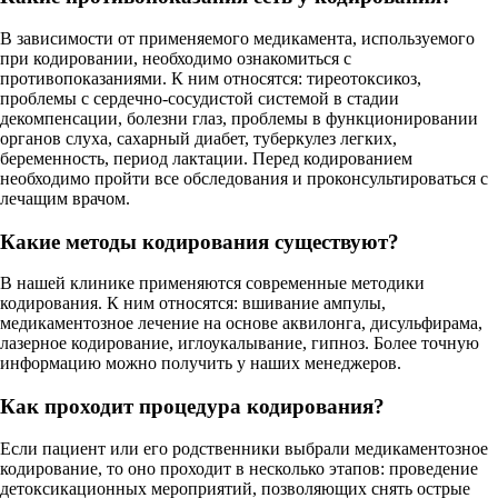
В зависимости от применяемого медикамента, используемого
при кодировании, необходимо ознакомиться с
противопоказаниями. К ним относятся: тиреотоксикоз,
проблемы с сердечно-сосудистой системой в стадии
декомпенсации, болезни глаз, проблемы в функционировании
органов слуха, сахарный диабет, туберкулез легких,
беременность, период лактации. Перед кодированием
необходимо пройти все обследования и проконсультироваться с
лечащим врачом.
Какие методы кодирования существуют?
В нашей клинике применяются современные методики
кодирования. К ним относятся: вшивание ампулы,
медикаментозное лечение на основе аквилонга, дисульфирама,
лазерное кодирование, иглоукалывание, гипноз. Более точную
информацию можно получить у наших менеджеров.
Как проходит процедура кодирования?
Если пациент или его родственники выбрали медикаментозное
кодирование, то оно проходит в несколько этапов: проведение
детоксикационных мероприятий, позволяющих снять острые