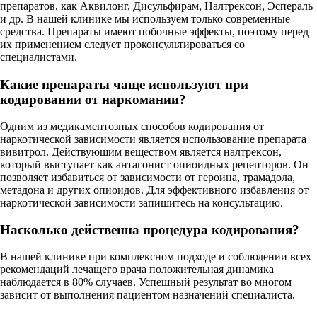
препаратов, как Аквилонг, Дисульфирам, Налтрексон, Эспераль
и др. В нашей клинике мы используем только современные
средства. Препараты имеют побочные эффекты, поэтому перед
их применением следует проконсультироваться со
специалистами.
Какие препараты чаще используют при
кодировании от наркомании?
Одним из медикаментозных способов кодирования от
наркотической зависимости является использование препарата
вивитрол. Действующим веществом является налтрексон,
который выступает как антагонист опиоидных рецепторов. Он
позволяет избавиться от зависимости от героина, трамадола,
метадона и других опиоидов. Для эффективного избавления от
наркотической зависимости запишитесь на консультацию.
Насколько действенна процедура кодирования?
В нашей клинике при комплексном подходе и соблюдении всех
рекомендаций лечащего врача положительная динамика
наблюдается в 80% случаев. Успешный результат во многом
зависит от выполнения пациентом назначений специалиста.