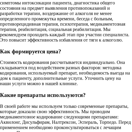
симптомы интоксикации пациента, диагностика общего
состояния на предмет выявления противопоказаний и
разработки терапии, воздержание от алкоголя не менее
определенного промежутка времени, беседа с больным,
противорецидивная терапия, психотерапия, медикаментозная
терапия, реабилитация, социальная реабилитация. Мы
рекомендуем проходить каждый этап при участии специалиста.
Это повысит эффективность избавления от тяги к алкоголю.
Как формируется цена?
Стоимость кодирования рассчитывается индивидуально. Она
складывается под воздействием разных факторов: методика
кодирования, используемый препарат, необходимость выезда на
дом к пациенту, дополнительные услуги. Уточнить цену на
наши услуги можно в нашей клинике.
Какие препараты используются?
В своей работе мы используем только современные препараты,
которые доказали свою эффективность. Мы проводим
медикаментозное кодирование следующими препаратами:
Аквилонг, Дисульфирам, Налтрексон, Эспераль, Торпедо. Перед
применением необходимо проконсультироваться с лечащим