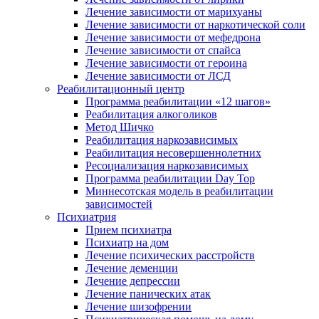
Лечение зависимости от марихуаны
Лечение зависимости от наркотической соли
Лечение зависимости от мефедрона
Лечение зависимости от спайса
Лечение зависимости от героина
Лечение зависимости от ЛСД
Реабилитационный центр
Программа реабилитации «12 шагов»
Реабилитация алкоголиков
Метод Шичко
Реабилитация наркозависимых
Реабилитация несовершеннолетних
Ресоциализация наркозависимых
Программа реабилитации Day Top
Миннесотская модель в реабилитации
зависимостей
Психиатрия
Прием психиатра
Психиатр на дом
Лечение психических расстройств
Лечение деменции
Лечение депрессии
Лечение панических атак
Лечение шизофрении