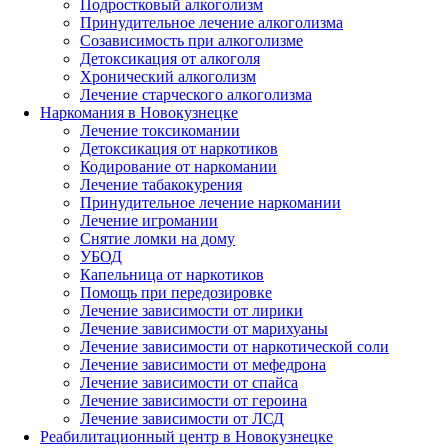
Подростковый алкоголизм
Принудительное лечение алкоголизма
Созависимость при алкоголизме
Детоксикация от алкоголя
Хронический алкоголизм
Лечение старческого алкоголизма
Наркомания в Новокузнецке
Лечение токсикомании
Детоксикация от наркотиков
Кодирование от наркомании
Лечение табакокурения
Принудительное лечение наркомании
Лечение игромании
Снятие ломки на дому
УБОД
Капельница от наркотиков
Помощь при передозировке
Лечение зависимости от лирики
Лечение зависимости от марихуаны
Лечение зависимости от наркотической соли
Лечение зависимости от мефедрона
Лечение зависимости от спайса
Лечение зависимости от героина
Лечение зависимости от ЛСД
Реабилитационный центр в Новокузнецке