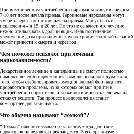
При внутривенном употреблении наркоманы живут в среднем
7-10 лет после начала приема. Героиновые наркоманы могут
умереть через 5 лет после начала приема. Могут быть и
исключения – и 15, и 20 лет. Но это не означает, что лечение
нужно откладывать в долгий ящик. Ведь постепенное
увеличение дозы при наличии других хронических заболеваний
может привести к смерти и через год.
Чем поможет психолог при лечении
наркозависимости?
Лекарственное лечение и капельницы не смогут полностью
помочь в лечении наркомании. Помощь психолога нужна для
того, чтобы стабилизировать эмоциональный фон пациента,
проработать проблемы, из-за которых он мог прийти к
употреблению наркотиков, а также мотивировать человека на
отказ от веществ. Так процесс выздоровления станет
комфортнее для зависимого.
Что обычно называют “ломкой”?
“Ломкой” обычно называют состояние, когда действие
наркотиков на человека прекращается. В его организме