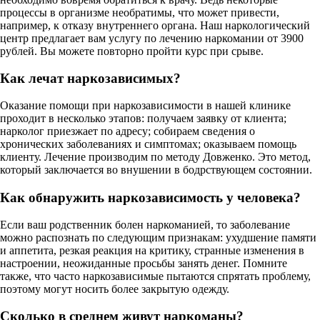
процессы в организме необратимы, что может привести,
например, к отказу внутреннего органа. Наш наркологический
центр предлагает вам услугу по лечению наркомании от 3900
рублей. Вы можете повторно пройти курс при срыве.
Как лечат наркозависимых?
Оказание помощи при наркозависимости в нашей клинике
проходит в несколько этапов: получаем заявку от клиента;
нарколог приезжает по адресу; собираем сведения о
хронических заболеваниях и симптомах; оказываем помощь
клиенту. Лечение производим по методу Довженко. Это метод,
который заключается во внушении в бодрствующем состоянии.
Как обнаружить наркозависимость у человека?
Если ваш родственник болен наркоманией, то заболевание
можно распознать по следующим признакам: ухудшение памяти
и аппетита, резкая реакция на критику, странные изменения в
настроении, неожиданные просьбы занять денег. Помните
также, что часто наркозависимые пытаются спрятать проблему,
поэтому могут носить более закрытую одежду.
Сколько в среднем живут наркоманы?