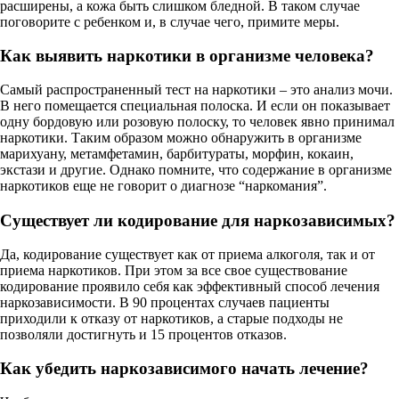
расширены, а кожа быть слишком бледной. В таком случае
поговорите с ребенком и, в случае чего, примите меры.
Как выявить наркотики в организме человека?
Самый распространенный тест на наркотики – это анализ мочи.
В него помещается специальная полоска. И если он показывает
одну бордовую или розовую полоску, то человек явно принимал
наркотики. Таким образом можно обнаружить в организме
марихуану, метамфетамин, барбитураты, морфин, кокаин,
экстази и другие. Однако помните, что содержание в организме
наркотиков еще не говорит о диагнозе “наркомания”.
Существует ли кодирование для наркозависимых?
Да, кодирование существует как от приема алкоголя, так и от
приема наркотиков. При этом за все свое существование
кодирование проявило себя как эффективный способ лечения
наркозависимости. В 90 процентах случаев пациенты
приходили к отказу от наркотиков, а старые подходы не
позволяли достигнуть и 15 процентов отказов.
Как убедить наркозависимого начать лечение?