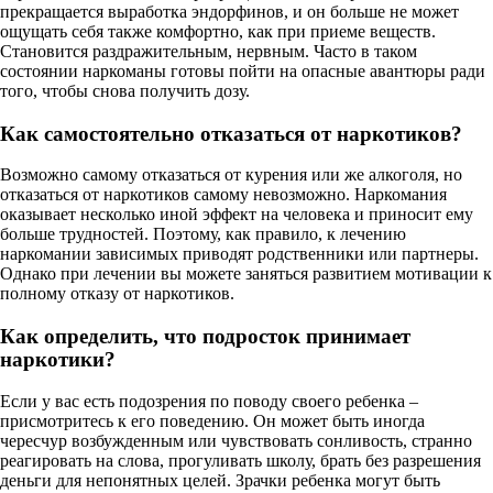
прекращается выработка эндорфинов, и он больше не может
ощущать себя также комфортно, как при приеме веществ.
Становится раздражительным, нервным. Часто в таком
состоянии наркоманы готовы пойти на опасные авантюры ради
того, чтобы снова получить дозу.
Как самостоятельно отказаться от наркотиков?
Возможно самому отказаться от курения или же алкоголя, но
отказаться от наркотиков самому невозможно. Наркомания
оказывает несколько иной эффект на человека и приносит ему
больше трудностей. Поэтому, как правило, к лечению
наркомании зависимых приводят родственники или партнеры.
Однако при лечении вы можете заняться развитием мотивации к
полному отказу от наркотиков.
Как определить, что подросток принимает
наркотики?
Если у вас есть подозрения по поводу своего ребенка –
присмотритесь к его поведению. Он может быть иногда
чересчур возбужденным или чувствовать сонливость, странно
реагировать на слова, прогуливать школу, брать без разрешения
деньги для непонятных целей. Зрачки ребенка могут быть