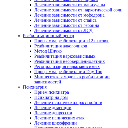
Лечение зависимости от марихуаны
Лечение зависимости от наркотической соли
Лечение зависимости от мефедрона
Лечение зависимости от спайса
Лечение зависимости от героина
Лечение зависимости от ЛСД
Реабилитационный центр
Программа реабилитации «12 шагов»
Реабилитация алкоголиков
Метод Шичко
Реабилитация наркозависимых
Реабилитация несовершеннолетних
Ресоциализация наркозависимых
Программа реабилитации Day Top
Миннесотская модель в реабилитации
зависимостей
Психиатрия
Прием психиатра
Психиатр на дом
Лечение психических расстройств
Лечение деменции
Лечение депрессии
Лечение панических атак
Лечение шизофрении