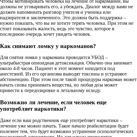
Чтобы мотивировать человека на лечение от наркомании, вы
должны не уговаривать его, а убеждать. Диалог между вами не
должен напоминать разговор учителя и ученика или
надзирателя и заключенного. Это должна быть поддержка –
нужно показать, что вы не хотите терять человека. При этом не
стоит показывать жалость, ведь это чувство, которое в
последнюю очередь хочет увидеть человек.
Как снимают ломку у наркоманов?
Для снятия ломки у наркомана проводится УБОД –
ультрабыстрая опиоидная детоксикация. Обычно она занимает
около 4-8 часов. Пациент в этот момент находится под
анестезией. Из его организма выводят токсины и устраняют
абстиненцию. При этом после такой процедуры наркоман может
начать снова принимать вещества, но любая доза может
привести к передозировке и летальному исходу.
Возможно ли лечение, если человек еще
употребляет наркотики?
Даже если ваш родственник еще употребляет наркотики –
лечение уже можно начать. Такое начало реабилитации будет
полезнее тем, что будет возможно устранение психологических
последствий зависимости. Но для начала проводится