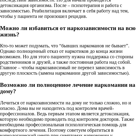
детоксикация организма. После – психотерапия и работа с
зависимостью. Реабилитация включает в себя работу над тем,
чтобы у пациента не произошел рецидив.
Можно ли избавиться от наркозависимости на всю
жизнь?
Кто-то может подумать, что “бывших наркоманов не бывает”.
Однако полноценный отказ от наркотиков до конца жизни
возможен. Но для этого пациенту нужна поддержка со стороны
родственников и друзей, а также постоянная работа над собой.
Главное – чтобы наркозависимый не перевел зависимость в
другую плоскость (замена наркомании другой зависимостью).
Возможно ли полноценное лечение наркомании на
дому?
Лечиться от наркозависимости на дому не только сложно, но и
опасно. Дома вы не находитесь под контролем врачей-
профессионалов. Ведь первым этапом является детоксикация,
которую необходимо проводить под контролем докторов. Также
необходима профессиональная психологическая помощь для
комфортного лечения. Поэтому советуем обратиться в
наркологический центр при симптомах наркомании у