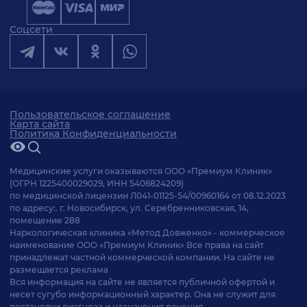
Соцсети
Пользовательское соглашение
Карта сайта
Политика Конфиденциальности
Медицинские услуги оказываются ООО «Премиум Клиник»
(ОГРН 1225400029029, ИНН 5406824209)
по медицинской лицензии Л041-01125-54/00960164 от 08.12.2023
по адресу:. г. Новосибирск, ул. Серебренниковская, 14,
помещение 288
Наркологическая клиника «Метод Довженко» - коммерческое
наименование ООО «Премиум Клиник» Все права на сайт
принадлежат частной коммерческой компании. На сайте не
размещается реклама
Вся информация на сайте не является публичной офертой и
несет сугубо информационный характер. Она не служит для
постановки диагноза и назначения лечения.