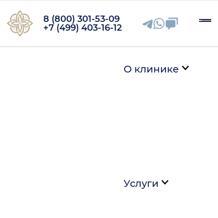
8 (800) 301-53-09
+7 (499) 403-16-12
О клинике
Услуги