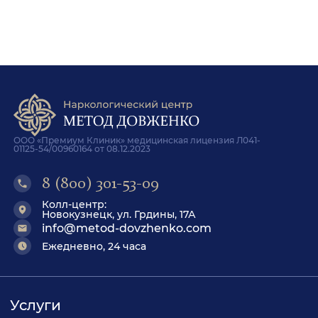
ООО «Премиум Клиник» медицинская лицензия Л041-
01125-54/00960164 от 08.12.2023
8 (800) 301-53-09
Колл-центр:
Новокузнецк, ул. Грдины, 17А
info@metod-dovzhenko.com
Ежедневно, 24 часа
Услуги