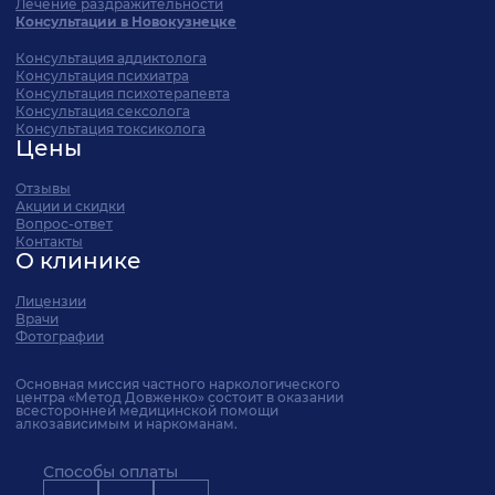
Лечение раздражительности
Консультации в Новокузнецке
Консультация аддиктолога
Консультация психиатра
Консультация психотерапевта
Консультация сексолога
Консультация токсиколога
Цены
Отзывы
Акции и скидки
Вопрос-ответ
Контакты
О клинике
Лицензии
Врачи
Фотографии
Основная миссия частного наркологического
центра «Метод Довженко» состоит в оказании
всесторонней медицинской помощи
алкозависимым и наркоманам.
Способы оплаты