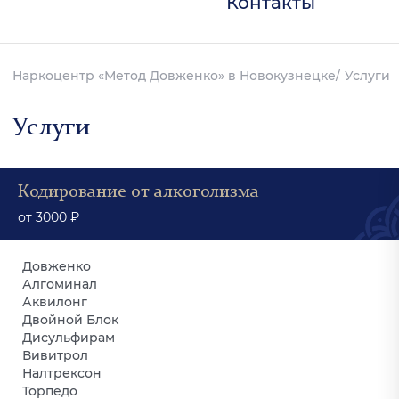
Контакты
Наркоцентр «Метод Довженко» в Новокузнецке
Услуги
Услуги
Кодирование от алкоголизма
от 3000 ₽
Довженко
Алгоминал
Аквилонг
Двойной Блок
Дисульфирам
Вивитрол
Налтрексон
Торпедо